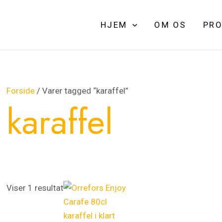
HJEM
OM OS
PRO
Forside
/ Varer tagged “karaffel”
karaffel
Viser 1 resultat