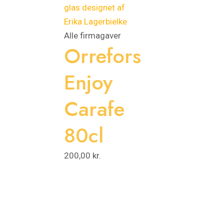
Alle firmagaver
Orrefors
Enjoy
Carafe
80cl
200,00
kr.