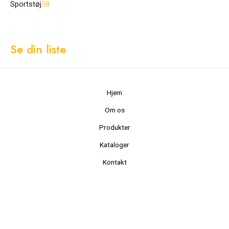
Sportstøj
38
Se din liste
Hjem
Om os
Produkter
Kataloger
Kontakt