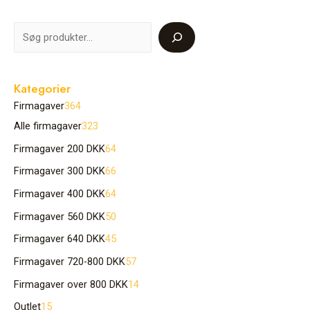
Kategorier
Firmagaver
364
Alle firmagaver
323
Firmagaver 200 DKK
64
Firmagaver 300 DKK
66
Firmagaver 400 DKK
64
Firmagaver 560 DKK
50
Firmagaver 640 DKK
45
Firmagaver 720-800 DKK
57
Firmagaver over 800 DKK
14
Outlet
15