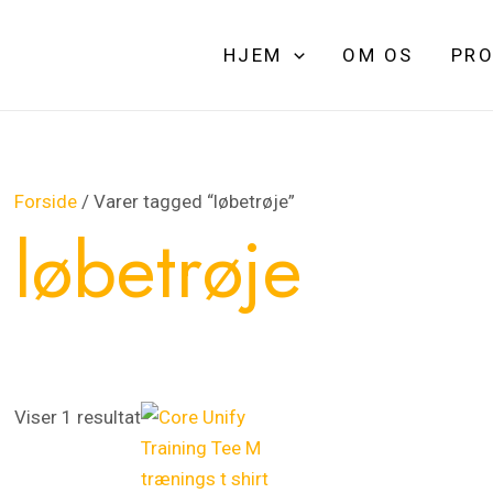
HJEM
OM OS
PRO
Forside
/ Varer tagged “løbetrøje”
løbetrøje
Viser 1 resultat