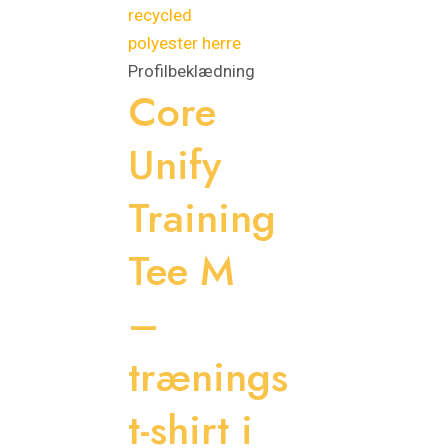
Profilbeklædning
Core
Unify
Training
Tee M
–
trænings
t-shirt i