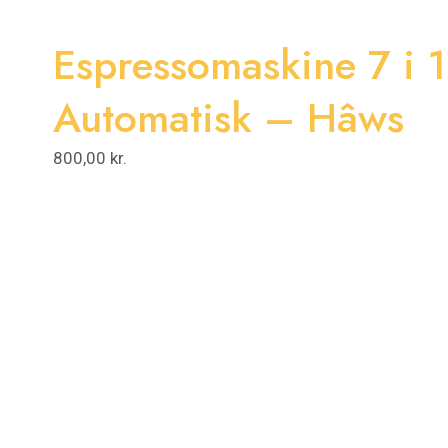
Espressomaskine 7 i 
Automatisk – Hâws
800,00
kr.