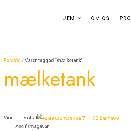
HJEM
OM OS
PRO
Forside
/ Varer tagged “mælketank”
mælketank
Viser 1 resultat
Alle firmagaver