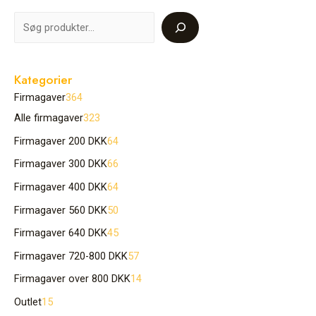
Kategorier
Firmagaver
364
Alle firmagaver
323
Firmagaver 200 DKK
64
Firmagaver 300 DKK
66
Firmagaver 400 DKK
64
Firmagaver 560 DKK
50
Firmagaver 640 DKK
45
Firmagaver 720-800 DKK
57
Firmagaver over 800 DKK
14
Outlet
15