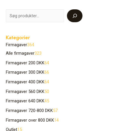
Kategorier
Firmagaver
364
Alle firmagaver
323
Firmagaver 200 DKK
64
Firmagaver 300 DKK
66
Firmagaver 400 DKK
64
Firmagaver 560 DKK
50
Firmagaver 640 DKK
45
Firmagaver 720-800 DKK
57
Firmagaver over 800 DKK
14
Outlet
15