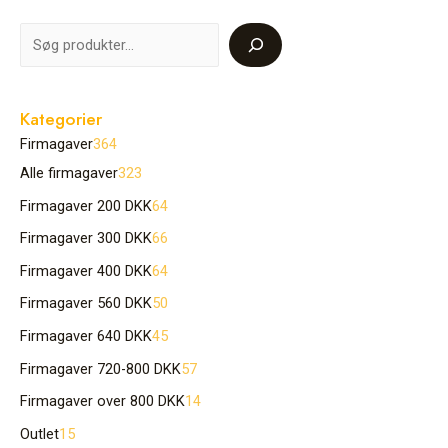
Kategorier
Firmagaver
364
Alle firmagaver
323
Firmagaver 200 DKK
64
Firmagaver 300 DKK
66
Firmagaver 400 DKK
64
Firmagaver 560 DKK
50
Firmagaver 640 DKK
45
Firmagaver 720-800 DKK
57
Firmagaver over 800 DKK
14
Outlet
15