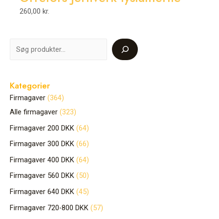
260,00
kr.
Kategorier
Firmagaver
364
Alle firmagaver
323
Firmagaver 200 DKK
64
Firmagaver 300 DKK
66
Firmagaver 400 DKK
64
Firmagaver 560 DKK
50
Firmagaver 640 DKK
45
Firmagaver 720-800 DKK
57