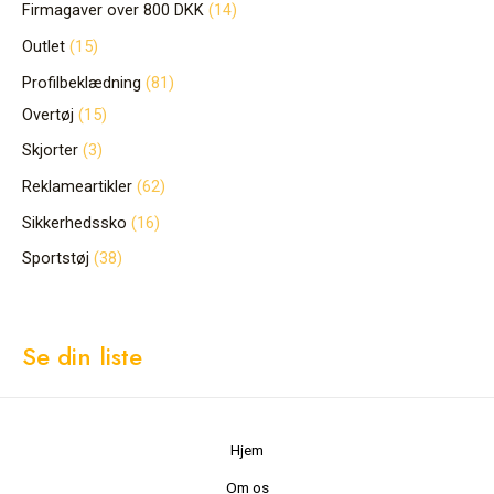
Firmagaver over 800 DKK
14
Outlet
15
Profilbeklædning
81
Overtøj
15
Skjorter
3
Reklameartikler
62
Sikkerhedssko
16
Sportstøj
38
Se din liste
Hjem
Om os