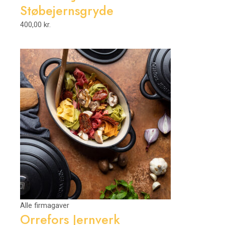
Støbejernsgryde
400,00
kr.
Alle firmagaver
Orrefors Jernverk