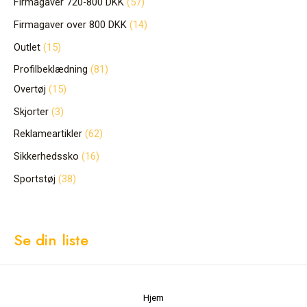
Firmagaver 720-800 DKK
57
Firmagaver over 800 DKK
14
Outlet
15
Profilbeklædning
81
Overtøj
15
Skjorter
3
Reklameartikler
62
Sikkerhedssko
16
Sportstøj
38
Se din liste
Hjem