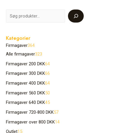
Kategorier
Firmagaver
364
Alle firmagaver
323
Firmagaver 200 DKK
64
Firmagaver 300 DKK
66
Firmagaver 400 DKK
64
Firmagaver 560 DKK
50
Firmagaver 640 DKK
45
Firmagaver 720-800 DKK
57
Firmagaver over 800 DKK
14
Outlet
15