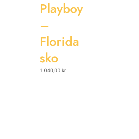
Playboy
–
Florida
sko
1.040,00
kr.