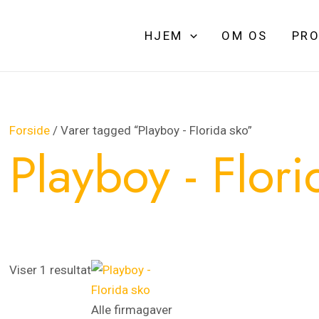
HJEM
OM OS
PRO
Forside
/ Varer tagged “Playboy - Florida sko”
Playboy - Flori
Viser 1 resultat
Alle firmagaver