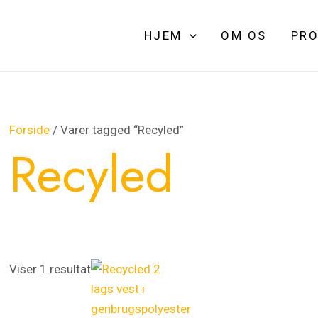
HJEM
OM OS
PRO
Forside
/ Varer tagged “Recyled”
Recyled
Viser 1 resultat