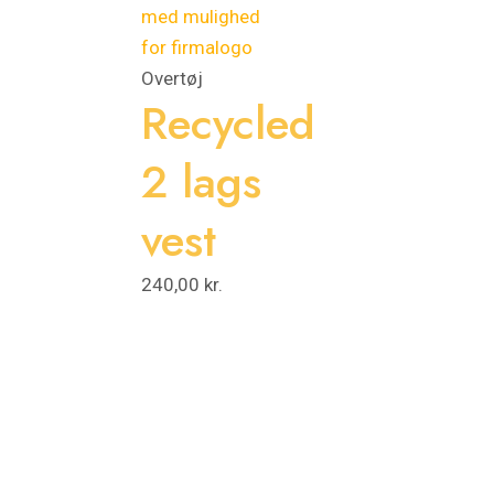
Overtøj
Recycled
2 lags
vest
240,00
kr.