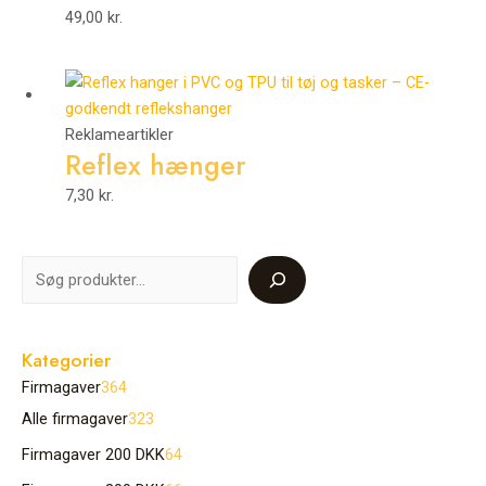
49,00
kr.
Reklameartikler
Reflex hænger
7,30
kr.
Kategorier
Firmagaver
364
Alle firmagaver
323
Firmagaver 200 DKK
64