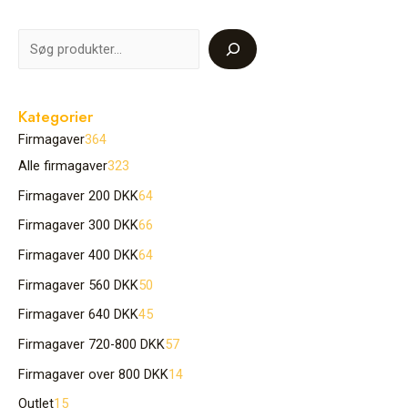
Kategorier
Firmagaver
364
Alle firmagaver
323
Firmagaver 200 DKK
64
Firmagaver 300 DKK
66
Firmagaver 400 DKK
64
Firmagaver 560 DKK
50
Firmagaver 640 DKK
45
Firmagaver 720-800 DKK
57
Firmagaver over 800 DKK
14
Outlet
15