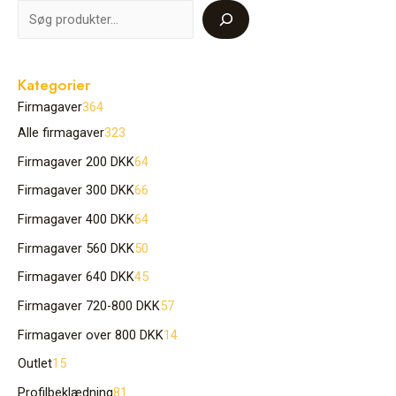
Kategorier
Firmagaver
364
Alle firmagaver
323
Firmagaver 200 DKK
64
Firmagaver 300 DKK
66
Firmagaver 400 DKK
64
Firmagaver 560 DKK
50
Firmagaver 640 DKK
45
Firmagaver 720-800 DKK
57
Firmagaver over 800 DKK
14
Outlet
15
Profilbeklædning
81