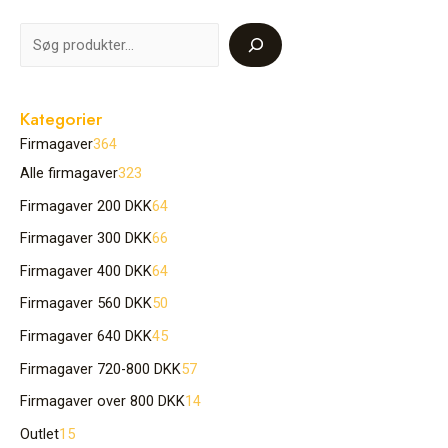
Kategorier
Firmagaver
364
Alle firmagaver
323
Firmagaver 200 DKK
64
Firmagaver 300 DKK
66
Firmagaver 400 DKK
64
Firmagaver 560 DKK
50
Firmagaver 640 DKK
45
Firmagaver 720-800 DKK
57
Firmagaver over 800 DKK
14
Outlet
15