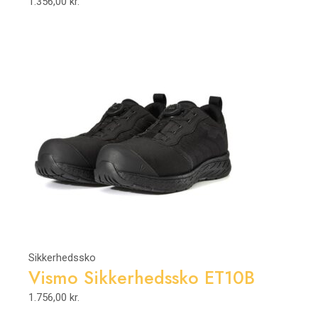
1.356,00
kr.
Sikkerhedssko
Vismo Sikkerhedssko ET10B
1.756,00
kr.