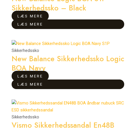
Sikkerhedssko – Black
LÆS MERE
LÆS MERE
Sikkerhedssko
New Balance Sikkerhedssko Logic
BOA Navy
LÆS MERE
LÆS MERE
Sikkerhedssko
Vismo Sikkerhedssandal En48B