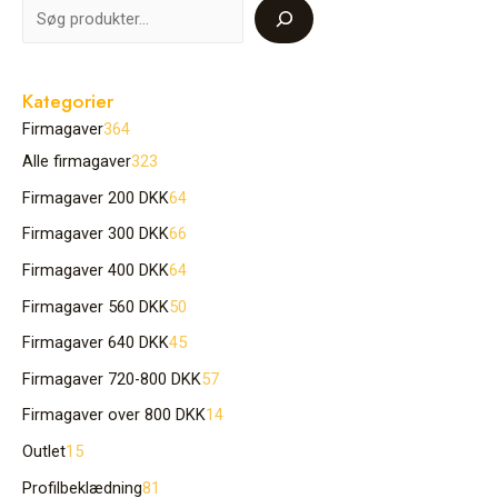
Kategorier
Firmagaver
364
Alle firmagaver
323
Firmagaver 200 DKK
64
Firmagaver 300 DKK
66
Firmagaver 400 DKK
64
Firmagaver 560 DKK
50
Firmagaver 640 DKK
45
Firmagaver 720-800 DKK
57
Firmagaver over 800 DKK
14
Outlet
15
Profilbeklædning
81