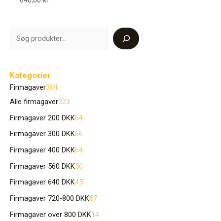
640,00
kr.
Kategorier
Firmagaver
364
Alle firmagaver
323
Firmagaver 200 DKK
64
Firmagaver 300 DKK
66
Firmagaver 400 DKK
64
Firmagaver 560 DKK
50
Firmagaver 640 DKK
45
Firmagaver 720-800 DKK
57
Firmagaver over 800 DKK
14