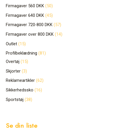
Firmagaver 560 DKK
50
Firmagaver 640 DKK
45
Firmagaver 720-800 DKK
57
Firmagaver over 800 DKK
14
Outlet
15
Profilbeklædning
81
Overtøj
15
Skjorter
3
Reklameartikler
62
Sikkerhedssko
16
Sportstøj
38
Se din liste