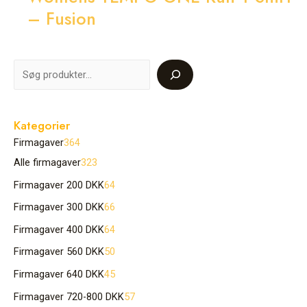
– Fusion
Kategorier
Firmagaver
364
Alle firmagaver
323
Firmagaver 200 DKK
64
Firmagaver 300 DKK
66
Firmagaver 400 DKK
64
Firmagaver 560 DKK
50
Firmagaver 640 DKK
45
Firmagaver 720-800 DKK
57