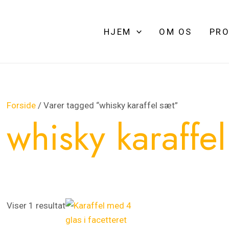
HJEM
OM OS
PRO
Forside
/ Varer tagged “whisky karaffel sæt”
whisky karaffe
Viser 1 resultat