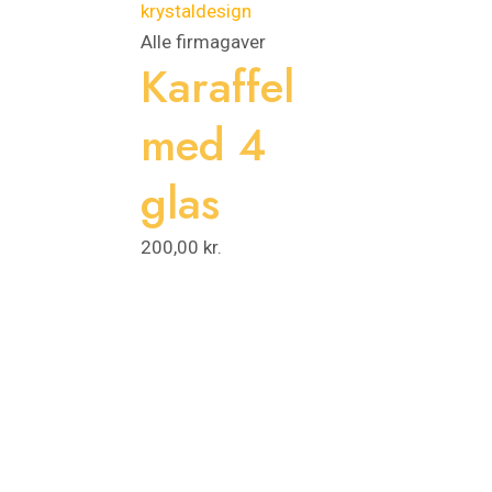
Alle firmagaver
Karaffel
med 4
glas
200,00
kr.