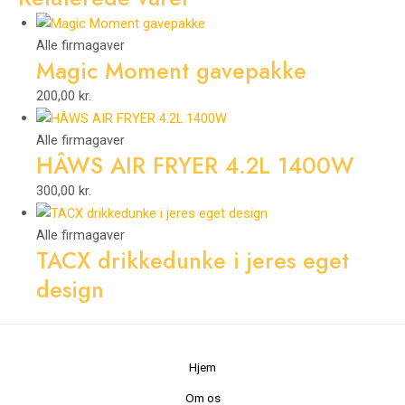
Alle firmagaver
Magic Moment gavepakke
200,00
kr.
Alle firmagaver
HÂWS AIR FRYER 4.2L 1400W
300,00
kr.
Alle firmagaver
TACX drikkedunke i jeres eget
design
Hjem
Om os