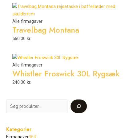
Alle firmagaver
Travelbag Montana
560,00
kr.
Alle firmagaver
Whistler Froswick 30L Rygsæk
240,00
kr.
Kategorier
Firmagaver
364