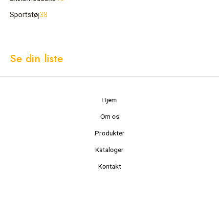
Sportstøj
38
Se din liste
Hjem
Om os
Produkter
Kataloger
Kontakt