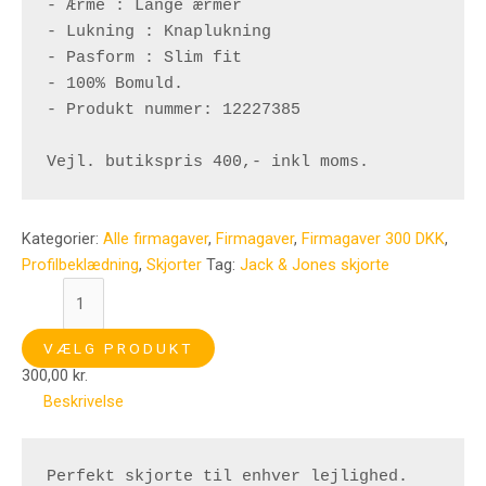
- Ærme : Lange ærmer

- Lukning : Knaplukning

- Pasform : Slim fit

- 100% Bomuld.

- Produkt nummer: 12227385

Vejl. butikspris 400,- inkl moms.
Kategorier:
Alle firmagaver
,
Firmagaver
,
Firmagaver 300 DKK
,
Profilbeklædning
,
Skjorter
Tag:
Jack & Jones skjorte
VÆLG PRODUKT
300,00
kr.
Beskrivelse
Perfekt skjorte til enhver lejlighed.
