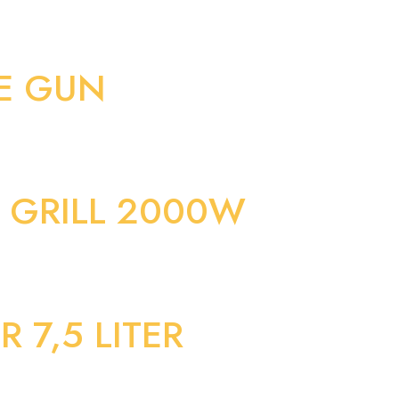
E GUN
 GRILL 2000W
 7,5 LITER