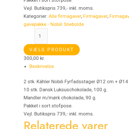
Vejl. Butikspris 739,- inkl. moms.
Kategorier:
Alle firmagaver
,
Firmagaver
,
Firmaga
gavepakke - Nobili Snebolde
VÆLG PRODUKT
300,00
kr.
Beskrivelse
2 stk. Kähler Nobili Fyrfadsstager Ø12 cm + Ø1
10 stk. Dansk Luksuschokolade, 100 g.
Mandler m/mørk chokolade, 90 g.
Pakket i sort stofpose.
Vejl. Butikspris 739,- inkl. moms.
Relaterede varer