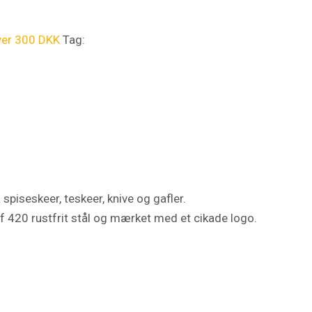
ver 300 DKK
Tag:
spiseskeer, teskeer, knive og gafler.
af 420 rustfrit stål og mærket med et cikade logo.