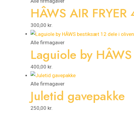
Alle firmagaver
HÂWS AIR FRYER 
300,00
kr.
Alle firmagaver
Laguiole by HÂWS b
400,00
kr.
Alle firmagaver
Juletid gavepakke
250,00
kr.