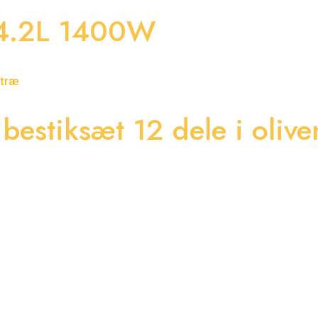
4.2L 1400W
estiksæt 12 dele i oliv