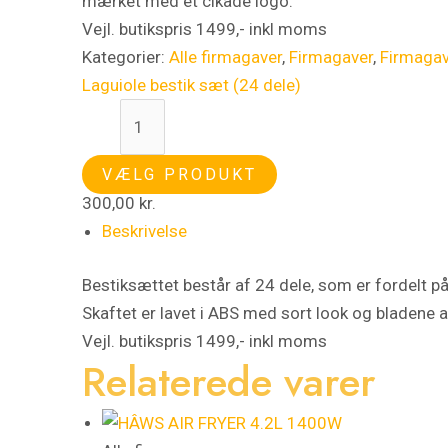
mærket med et cikade logo.
Vejl. butikspris 1499,- inkl moms
Kategorier:
Alle firmagaver
,
Firmagaver
,
Firmaga
Laguiole bestik sæt (24 dele)
VÆLG PRODUKT
300,00
kr.
Beskrivelse
Bestiksættet består af 24 dele, som er fordelt på 
Skaftet er lavet i ABS med sort look og bladene 
Vejl. butikspris 1499,- inkl moms
Relaterede varer