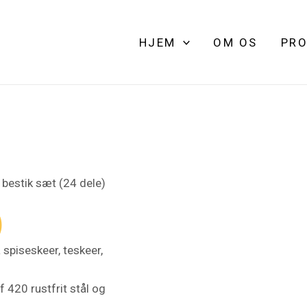
HJEM
OM OS
PRO
 bestik sæt (24 dele)
)
 spiseskeer, teskeer,
f 420 rustfrit stål og