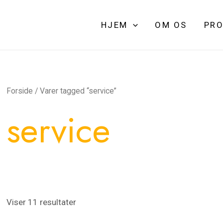
HJEM
OM OS
PRO
Forside
/ Varer tagged “service”
service
Viser 11 resultater