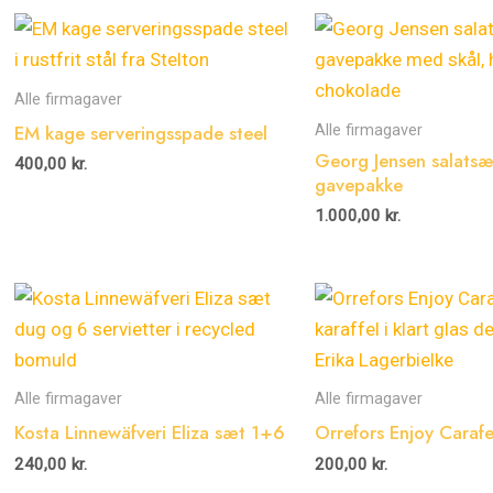
Alle firmagaver
EM kage serveringsspade steel
Alle firmagaver
Georg Jensen salatsæ
400,00
kr.
gavepakke
1.000,00
kr.
Alle firmagaver
Alle firmagaver
Kosta Linnewäfveri Eliza sæt 1+6
Orrefors Enjoy Caraf
240,00
kr.
200,00
kr.