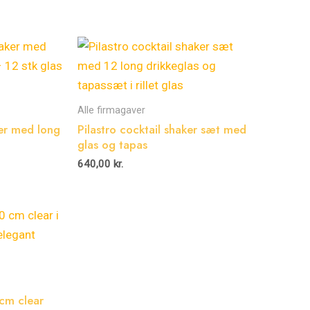
Alle firmagaver
ker med long
Pilastro cocktail shaker sæt med
glas og tapas
640,00
kr.
 cm clear