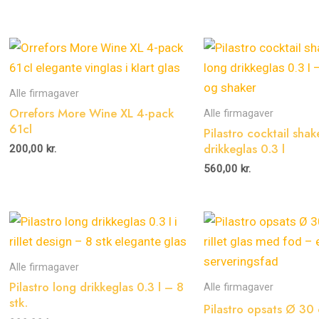
Alle firmagaver
Orrefors More Wine XL 4-pack
Alle firmagaver
61cl
Pilastro cocktail sha
drikkeglas 0.3 l
200,00
kr.
560,00
kr.
Alle firmagaver
Pilastro long drikkeglas 0.3 l – 8
Alle firmagaver
stk.
Pilastro opsats Ø 30