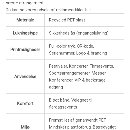
næste arrangement.
Du kan se vores udvalg af reklameartikler
her.
Materiale
Recycled PET-plast
Lukningstype
Sikkerhedslås (engangslukning)
Full-color tryk, QR-kode,
Printmuligheder
Serienummer, Logo & branding
Festivaler, Koncerter, Firmaevents,
Sportsarrangementer, Messer,
Anvendelse
Konferencer, VIP & backstage
adgang
Blødt bånd, Velegnet til
Komfort
flerdagsevents
Fremstillet af genanvendt PET,
Miljø
Mindsket plastforbrug, Bæredygtigt