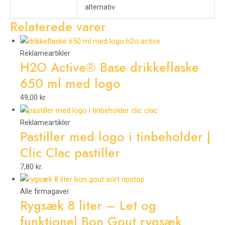
alternativ
Relaterede varer
Reklameartikler
H2O Active® Base drikkeflaske
650 ml med logo
49,00
kr.
Reklameartikler
Pastiller med logo i tinbeholder |
Clic Clac pastiller
7,80
kr.
Alle firmagaver
Rygsæk 8 liter – Let og
funktionel Bon Gout rygsæk