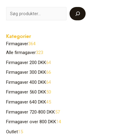
Kategorier
Firmagaver
364
Alle firmagaver
323
Firmagaver 200 DKK
64
Firmagaver 300 DKK
66
Firmagaver 400 DKK
64
Firmagaver 560 DKK
50
Firmagaver 640 DKK
45
Firmagaver 720-800 DKK
57
Firmagaver over 800 DKK
14
Outlet
15