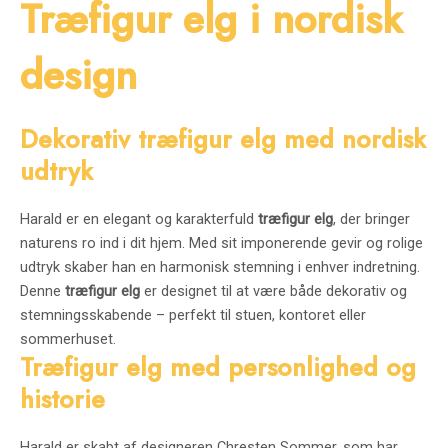
Træfigur elg i nordisk
design
Dekorativ træfigur elg med nordisk
udtryk
Harald er en elegant og karakterfuld
træfigur elg
, der bringer
naturens ro ind i dit hjem. Med sit imponerende gevir og rolige
udtryk skaber han en harmonisk stemning i enhver indretning.
Denne
træfigur elg
er designet til at være både dekorativ og
stemningsskabende – perfekt til stuen, kontoret eller
sommerhuset.
Træfigur elg med personlighed og
historie
Harald er skabt af designeren Chresten Sommer, som har