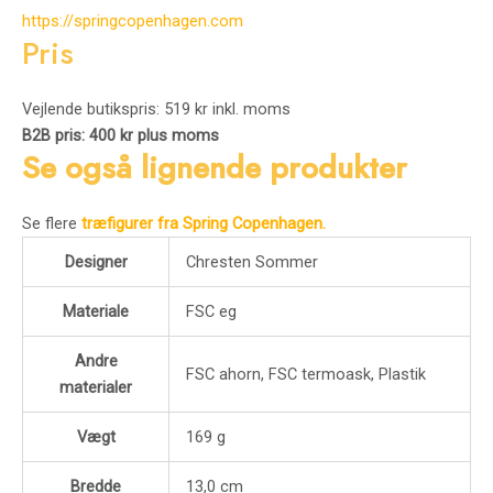
https://springcopenhagen.com
Pris
Vejlende butikspris: 519 kr inkl. moms
B2B pris: 400 kr plus moms
Se også lignende produkter
Se flere
træfigurer fra Spring Copenhagen.
Designer
Chresten Sommer
Materiale
FSC eg
Andre
FSC ahorn, FSC termoask, Plastik
materialer
Vægt
169 g
Bredde
13,0 cm