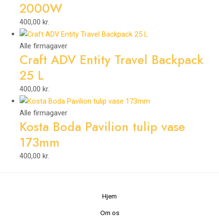
2000W
400,00
kr.
Alle firmagaver
Craft ADV Entity Travel Backpack
25 L
400,00
kr.
Alle firmagaver
Kosta Boda Pavilion tulip vase
173mm
400,00
kr.
Hjem
Om os