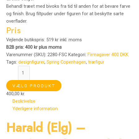
Behandl træet med bivoks fra tid til anden for at bevare farve
og finish. Brug filtpuder under figuren for at beskytte sarte
overflader.
Pris
Vejlende butikspris: 519 kr inkl. moms
B2B pris: 400 kr plus moms
Varenummer (SKU):
2280-FSC
Kategori:
Firmagaver 400 DKK
Tags:
designfigurer
,
Spring Copenhagen
,
træfigur
VÆLG PRODUKT
400,00
kr.
Beskrivelse
Yderligere information
Harald (Elg) –