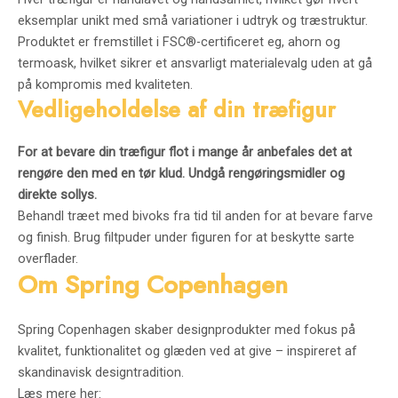
eksemplar unikt med små variationer i udtryk og træstruktur.
Produktet er fremstillet i FSC®-certificeret eg, ahorn og
termoask, hvilket sikrer et ansvarligt materialevalg uden at gå
på kompromis med kvaliteten.
Vedligeholdelse af din træfigur
For at bevare din træfigur flot i mange år anbefales det at
rengøre den med en tør klud. Undgå rengøringsmidler og
direkte sollys.
Behandl træet med bivoks fra tid til anden for at bevare farve
og finish. Brug filtpuder under figuren for at beskytte sarte
overflader.
Om Spring Copenhagen
Spring Copenhagen skaber designprodukter med fokus på
kvalitet, funktionalitet og glæden ved at give – inspireret af
skandinavisk designtradition.
Læs mere her: