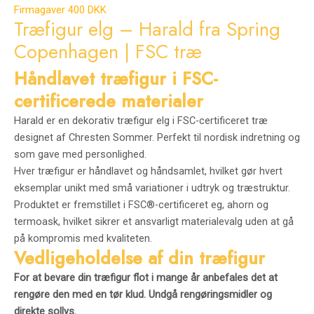
Firmagaver 400 DKK
Træfigur elg – Harald fra Spring
Copenhagen | FSC træ
Håndlavet træfigur i FSC-
certificerede materialer
Harald er en dekorativ træfigur elg i FSC-certificeret træ
designet af Chresten Sommer. Perfekt til nordisk indretning og
som gave med personlighed.
Hver træfigur er håndlavet og håndsamlet, hvilket gør hvert
eksemplar unikt med små variationer i udtryk og træstruktur.
Produktet er fremstillet i FSC®-certificeret eg, ahorn og
termoask, hvilket sikrer et ansvarligt materialevalg uden at gå
på kompromis med kvaliteten.
Vedligeholdelse af din træfigur
For at bevare din træfigur flot i mange år anbefales det at
rengøre den med en tør klud. Undgå rengøringsmidler og
direkte sollys.