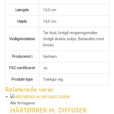
Længde
15,5 cm
Højde
14,0 cm
Tør klud, Undgå rengøringsmidler,
Vedligeholdelse
Undgå direkte sollys, Behandles med
bivoks
Produceret i
Vietnam
FSC-certificeret
Ja
Produkt-type
Træfigur elg
Relaterede varer
Alle firmagaver
HÅRTØRRER M. DIFFUSER