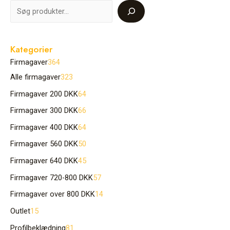
Kategorier
Firmagaver
364
Alle firmagaver
323
Firmagaver 200 DKK
64
Firmagaver 300 DKK
66
Firmagaver 400 DKK
64
Firmagaver 560 DKK
50
Firmagaver 640 DKK
45
Firmagaver 720-800 DKK
57
Firmagaver over 800 DKK
14
Outlet
15
Profilbeklædning
81