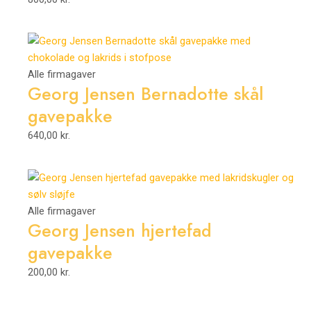
Alle firmagaver
Georg Jensen Bernadotte skål
gavepakke
640,00
kr.
Alle firmagaver
Georg Jensen hjertefad
gavepakke
200,00
kr.