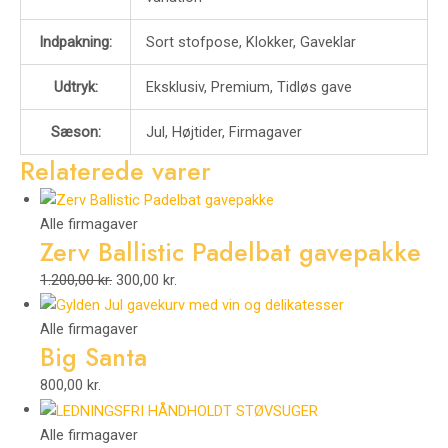
Indpakning:
Sort stofpose, Klokker, Gaveklar
Udtryk:
Eksklusiv, Premium, Tidløs gave
Sæson:
Jul, Højtider, Firmagaver
Relaterede varer
Alle firmagaver
Zerv Ballistic Padelbat gavepakke
1.200,00
kr.
300,00
kr.
Alle firmagaver
Big Santa
800,00
kr.
Alle firmagaver