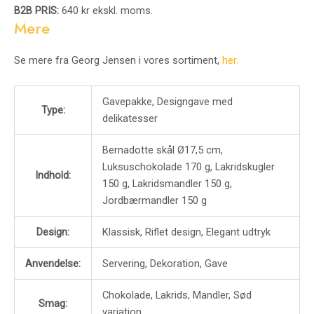
B2B PRIS:
640 kr ekskl. moms.
Mere
Se mere fra Georg Jensen i vores sortiment,
her.
Gavepakke, Designgave med
Type:
delikatesser
Bernadotte skål Ø17,5 cm,
Luksuschokolade 170 g, Lakridskugler
Indhold:
150 g, Lakridsmandler 150 g,
Jordbærmandler 150 g
Design:
Klassisk, Riflet design, Elegant udtryk
Anvendelse:
Servering, Dekoration, Gave
Chokolade, Lakrids, Mandler, Sød
Smag:
variation