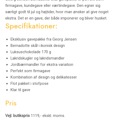
firmagave, kundegave eller værtindegave. Den egner sig
særligt godt til jul og højtider, hvor man ønsker at give noget
ekstra. Det er en gave, der både imponerer og bliver husket.
Specifikationer:
Eksklusiv gavepakke fra Georg Jensen
Bernadotte skål i ikonisk design
Luksuschokolade 170 g
Lakridskugler og lakridsmandler
Jordbærmandler for ekstra variation
Perfekt som firmagave
Kombination af design og delikatesser
Flot pakket i stofpose
Klar til gave
Pris
Vejl. butikspris
1119,- ekskl. moms.