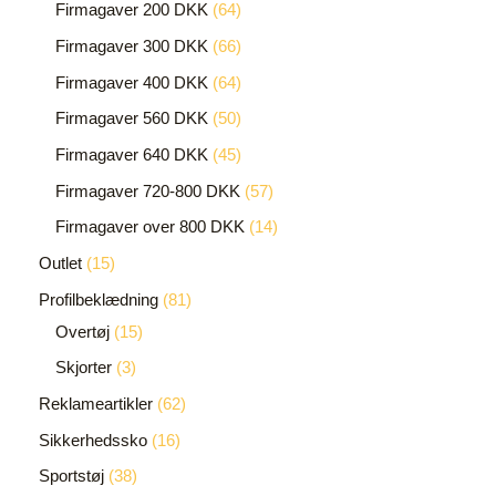
Firmagaver 200 DKK
64
Firmagaver 300 DKK
66
Firmagaver 400 DKK
64
Firmagaver 560 DKK
50
Firmagaver 640 DKK
45
Firmagaver 720-800 DKK
57
Firmagaver over 800 DKK
14
Outlet
15
Profilbeklædning
81
Overtøj
15
Skjorter
3
Reklameartikler
62
Sikkerhedssko
16
Sportstøj
38