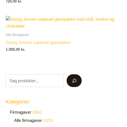
720,00
kr.
Alle firmagaver
Georg Jensen salatsæt gavepakke
1.000,00
kr.
Kategorier
Firmagaver
364
Alle firmagaver
323