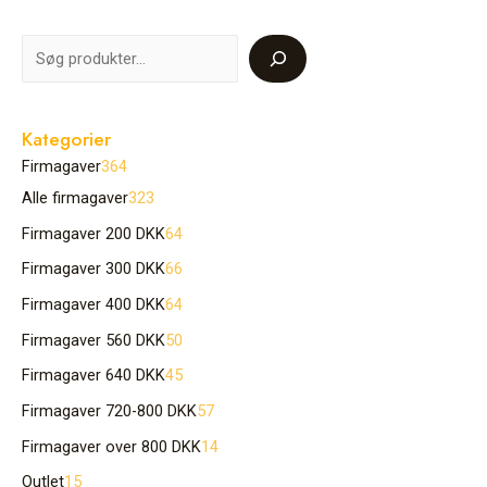
Kategorier
Firmagaver
364
Alle firmagaver
323
Firmagaver 200 DKK
64
Firmagaver 300 DKK
66
Firmagaver 400 DKK
64
Firmagaver 560 DKK
50
Firmagaver 640 DKK
45
Firmagaver 720-800 DKK
57
Firmagaver over 800 DKK
14
Outlet
15