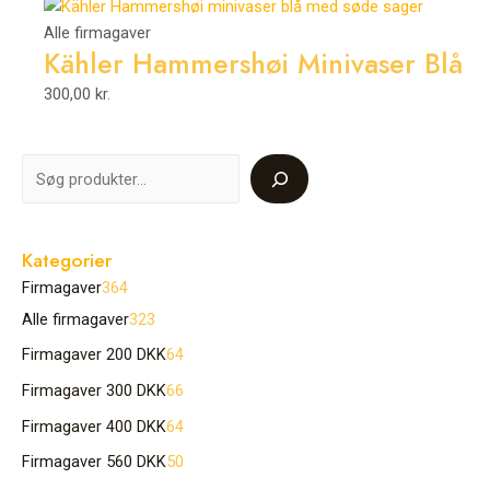
Alle firmagaver
Kähler Hammershøi Minivaser Blå
300,00
kr.
Kategorier
Firmagaver
364
Alle firmagaver
323
Firmagaver 200 DKK
64
Firmagaver 300 DKK
66
Firmagaver 400 DKK
64
Firmagaver 560 DKK
50