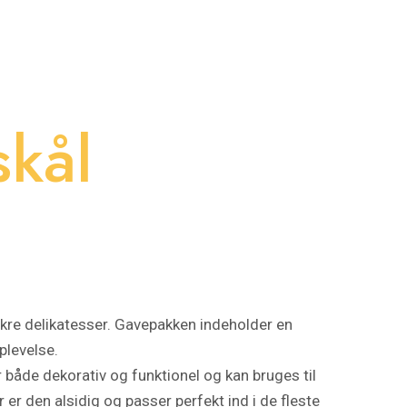
skål
kre delikatesser. Gavepakken indeholder en
plevelse.
er både dekorativ og funktionel og kan bruges til
 er den alsidig og passer perfekt ind i de fleste