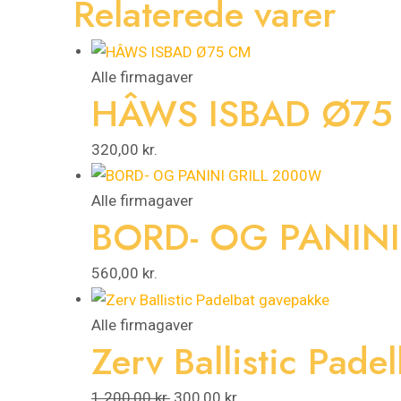
Relaterede varer
Alle firmagaver
HÂWS ISBAD Ø75
320,00
kr.
Alle firmagaver
BORD- OG PANINI
560,00
kr.
Alle firmagaver
Zerv Ballistic Pad
1.200,00
kr.
300,00
kr.