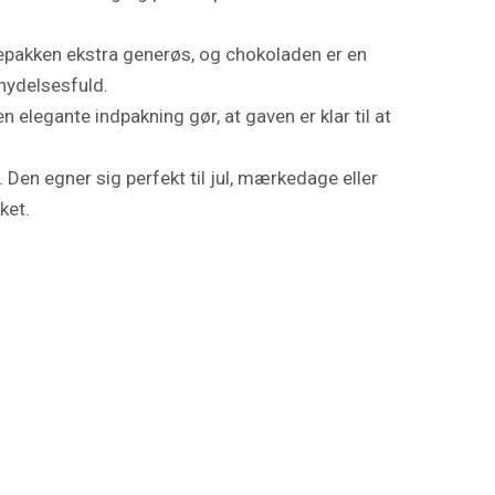
pakken ekstra generøs, og chokoladen er en
nydelsesfuld.
 elegante indpakning gør, at gaven er klar til at
en egner sig perfekt til jul, mærkedage eller
ket.
.