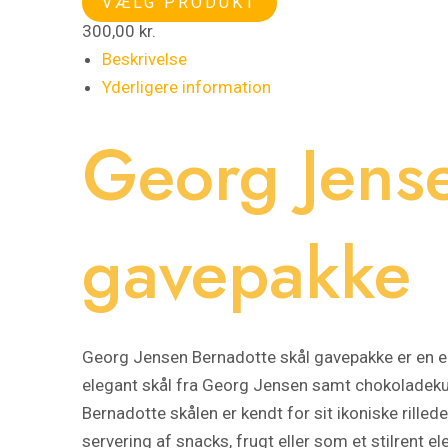
VÆLG PRODUKT
300,00
kr.
Beskrivelse
Yderligere information
Georg Jense
gavepakke
Georg Jensen Bernadotte skål gavepakke er en ek
elegant skål fra
Georg Jensen
samt chokoladekug
Bernadotte skålen er kendt for sit ikoniske rilled
servering af snacks, frugt eller som et stilrent e