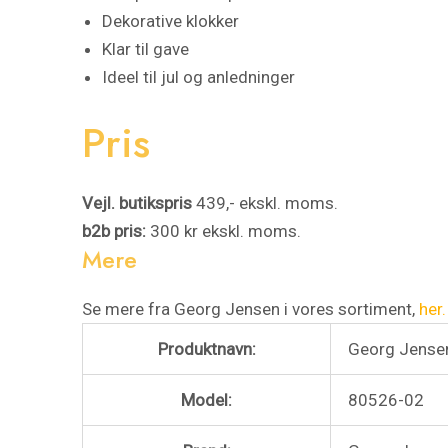
Dekorative klokker
Klar til gave
Ideel til jul og anledninger
Pris
Vejl. butikspris
439,- ekskl. moms.
b2b pris:
300 kr ekskl. moms.
Mere
Se mere fra Georg Jensen i vores sortiment,
her.
Produktnavn:
Georg Jensen
Model:
80526-02