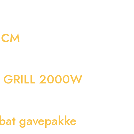
 CM
 GRILL 2000W
elbat gavepakke