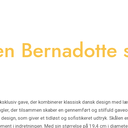
n Bernadotte 
sklusiv gave, der kombinerer klassisk dansk design med læ
ler, der tilsammen skaber en gennemført og stilfuld gaveo
e design, som giver et tidløst og sofistikeret udtryk. Skålen 
lement i indretningen. Med sin størrelse på 19,4 cm i diameter