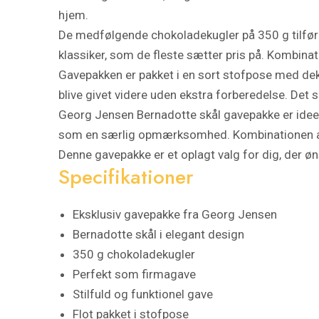
hjem.
De medfølgende chokoladekugler på 350 g tilfø
klassiker, som de fleste sætter pris på. Kombina
Gavepakken er pakket i en sort stofpose med dekora
blive givet videre uden ekstra forberedelse. Det sp
Georg Jensen Bernadotte skål gavepakke er ideel 
som en særlig opmærksomhed. Kombinationen af kv
Denne gavepakke er et oplagt valg for dig, der øn
Specifikationer
Eksklusiv gavepakke fra Georg Jensen
Bernadotte skål i elegant design
350 g chokoladekugler
Perfekt som firmagave
Stilfuld og funktionel gave
Flot pakket i stofpose