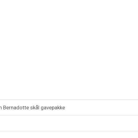
 Bernadotte skål gavepakke